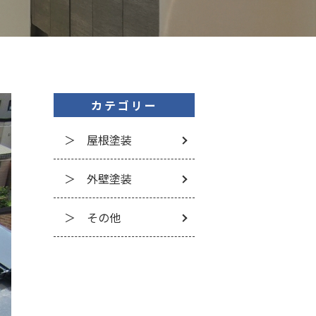
カテゴリー
＞ 屋根塗装
＞ 外壁塗装
＞ その他