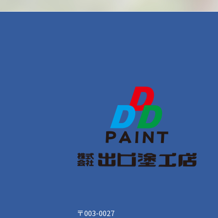
〒003-0027